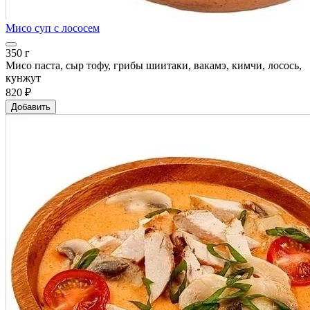
Мисо суп с лососем
350 г
Мисо паста, сыр тофу, грибы шиитаки, вакамэ, кимчи, лосось,
кунжут
820 ₽
Добавить