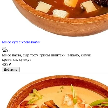
Мисо суп с креветками
340 г
Мисо паста, сыр тофу, грибы шиитаки, вакамэ, кимчи,
креветки, кунжут
405 ₽
Добавить